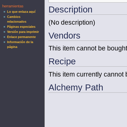
herramientas
Description
Lo que enlaza aquí
Cambios
(No description)
relacionados
Páginas especiales
Versión para imprimir
Vendors
Enlace permanente
Información de la
This item cannot be bought
página
Recipe
This item currently cannot 
Alchemy Path