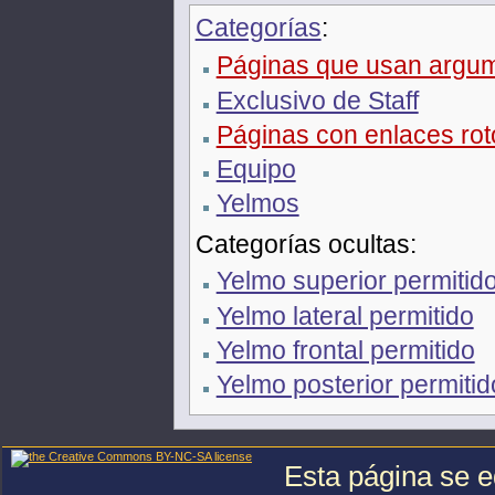
Categorías
:
Páginas que usan argume
Exclusivo de Staff
Páginas con enlaces rot
Equipo
Yelmos
Categorías ocultas:
Yelmo superior permitid
Yelmo lateral permitido
Yelmo frontal permitido
Yelmo posterior permitid
Esta página se e