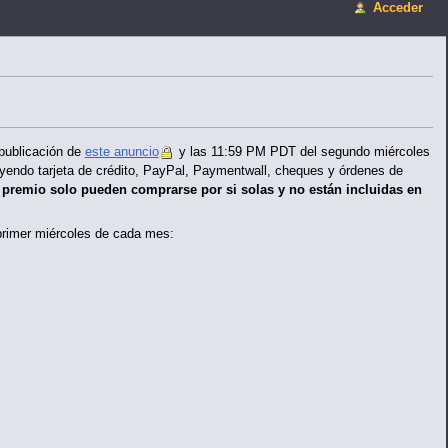
Acceder
 publicación de
este anuncio
y las 11:59 PM PDT del segundo miércoles
uyendo tarjeta de crédito, PayPal, Paymentwall, cheques y órdenes de
 premio solo pueden comprarse por si solas y no están incluidas en
 primer miércoles de cada mes: