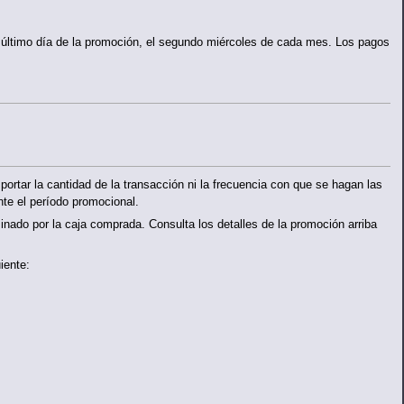
último día de la promoción, el segundo miércoles de cada mes. Los pagos
mportar la cantidad de la transacción ni la frecuencia con que se hagan las
nte el período promocional.
minado por la caja comprada. Consulta los detalles de la promoción arriba
iente: