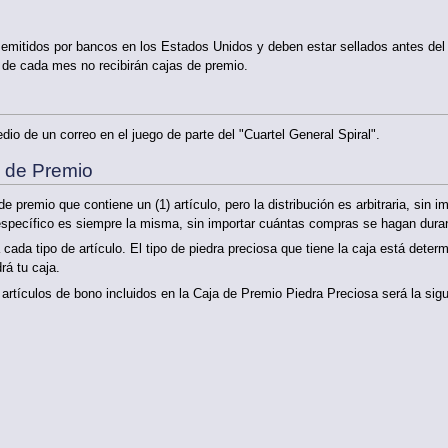
mitidos por bancos en los Estados Unidos y deben estar sellados antes del 
de cada mes no recibirán cajas de premio.
io de un correo en el juego de parte del "Cuartel General Spiral".
s de Premio
 premio que contiene un (1) artículo, pero la distribución es arbitraria, sin i
 específico es siempre la misma, sin importar cuántas compras se hagan dura
ada tipo de artículo. El tipo de piedra preciosa que tiene la caja está deter
rá tu caja.
 artículos de bono incluidos en la Caja de Premio Piedra Preciosa será la sigu