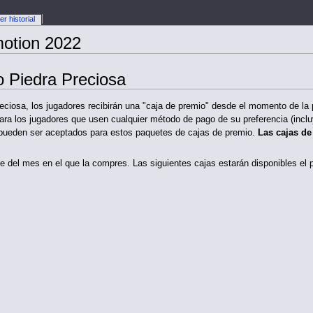
er historial
otion 2022
 Piedra Preciosa
ciosa, los jugadores recibirán una "caja de premio" desde el momento de la
ra los jugadores que usen cualquier método de pago de su preferencia (incl
 pueden ser aceptados para estos paquetes de cajas de premio.
Las cajas de
de del mes en el que la compres. Las siguientes cajas estarán disponibles el