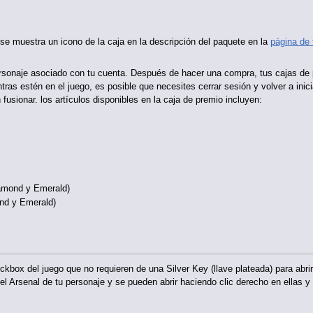
se muestra un icono de la caja en la descripción del paquete en la
página de 
personaje asociado con tu cuenta. Después de hacer una compra, tus cajas de 
tras estén en el juego, es posible que necesites cerrar sesión y volver a inic
usionar. los artículos disponibles en la caja de premio incluyen:
iamond y Emerald)
nd y Emerald)
ckbox del juego que no requieren de una Silver Key (llave plateada) para abr
el Arsenal de tu personaje y se pueden abrir haciendo clic derecho en ellas y 