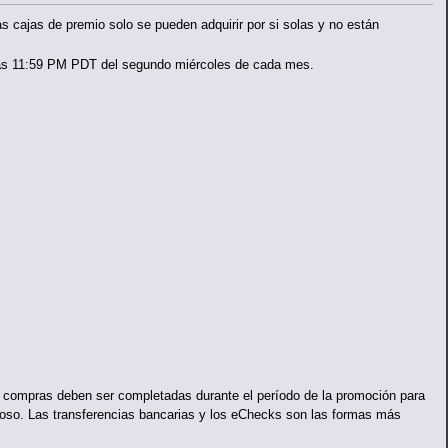
s cajas de premio solo se pueden adquirir por si solas y no están
 las 11:59 PM PDT del segundo miércoles de cada mes.
 compras deben ser completadas durante el período de la promoción para
itoso. Las transferencias bancarias y los eChecks son las formas más