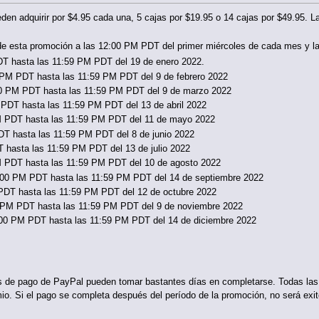
en adquirir por $4.95 cada una, 5 cajas por $19.95 o 14 cajas por $49.95. La
 de esta promoción a las 12:00 PM PDT del primer miércoles de cada mes y
DT hasta las 11:59 PM PDT del 19 de enero 2022.
0 PM PDT hasta las 11:59 PM PDT del 9 de febrero 2022
00 PM PDT hasta las 11:59 PM PDT del 9 de marzo 2022
 PDT hasta las 11:59 PM PDT del 13 de abril 2022
M PDT hasta las 11:59 PM PDT del 11 de mayo 2022
PDT hasta las 11:59 PM PDT del 8 de junio 2022
T hasta las 11:59 PM PDT del 13 de julio 2022
PM PDT hasta las 11:59 PM PDT del 10 de agosto 2022
2:00 PM PDT hasta las 11:59 PM PDT del 14 de septiembre 2022
 PDT hasta las 11:59 PM PDT del 12 de octubre 2022
00 PM PDT hasta las 11:59 PM PDT del 9 de noviembre 2022
2:00 PM PDT hasta las 11:59 PM PDT del 14 de diciembre 2022
s de pago de PayPal pueden tomar bastantes días en completarse. Todas las
mio. Si el pago se completa después del período de la promoción, no será ex