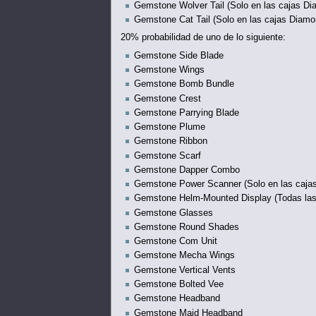
Gemstone Wolver Tail (Solo en las cajas D
Gemstone Cat Tail (Solo en las cajas Diamo
20% probabilidad de uno de lo siguiente:
Gemstone Side Blade
Gemstone Wings
Gemstone Bomb Bundle
Gemstone Crest
Gemstone Parrying Blade
Gemstone Plume
Gemstone Ribbon
Gemstone Scarf
Gemstone Dapper Combo
Gemstone Power Scanner (Solo en las caja
Gemstone Helm-Mounted Display (Todas las
Gemstone Glasses
Gemstone Round Shades
Gemstone Com Unit
Gemstone Mecha Wings
Gemstone Vertical Vents
Gemstone Bolted Vee
Gemstone Headband
Gemstone Maid Headband