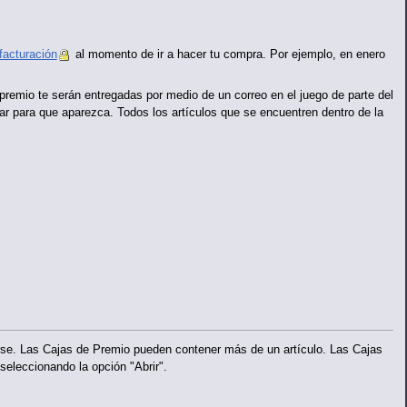
facturación
al momento de ir a hacer tu compra. Por ejemplo, en enero
premio te serán entregadas por medio de un correo en el juego de parte del
iar para que aparezca. Todos los artículos que se encuentren dentro de la
irse. Las Cajas de Premio pueden contener más de un artículo. Las Cajas
seleccionando la opción "Abrir".