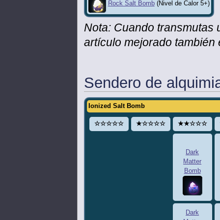
Rock Salt Bomb
(Nivel de Calor 5+)
Nota: Cuando transmutas 
artículo mejorado también 
Sendero de alquimi
Ionized Salt Bomb
☆☆☆☆☆
★☆☆☆☆
★★☆☆☆
Dark
Matter
Bomb
Dark