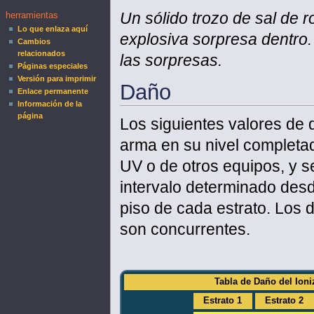
Un sólido trozo de sal de 
herramientas
Lo que enlaza aquí
explosiva sorpresa dentro.
Cambios
relacionados
las sorpresas.
Páginas especiales
Versión para imprimir
Daño
Enlace permanente
Información de la
página
Los siguientes valores de 
arma en su nivel completa
UV o de otros equipos, y
intervalo determinado desde
piso de cada estrato. Los
son concurrentes.
Tabla de Daño del Ioni
Estrato 1
Estrato 2