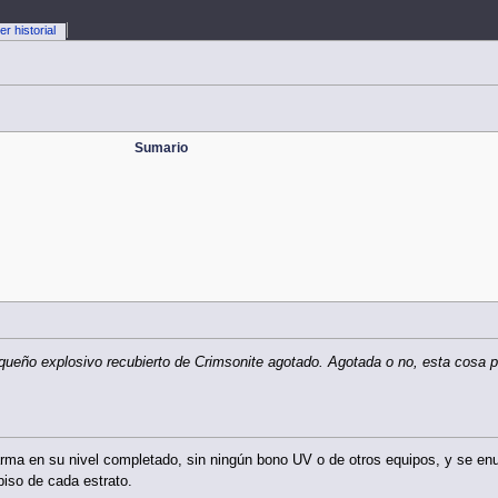
er historial
Sumario
eño explosivo recubierto de Crimsonite agotado. Agotada o no, esta cosa p
 arma en su nivel completado, sin ningún bono UV o de otros equipos, y se 
piso de cada estrato.