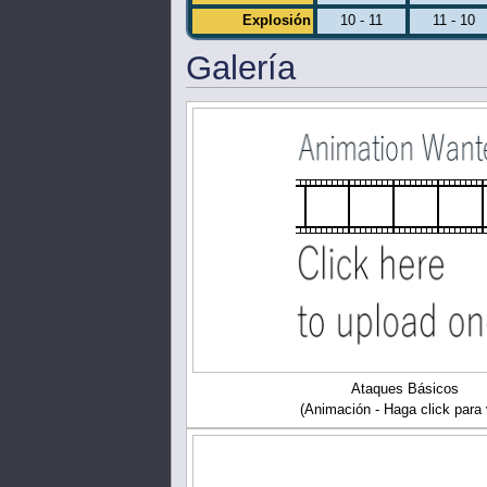
Explosión
10 - 11
11 - 10
Galería
Ataques Básicos
(Animación - Haga click para 