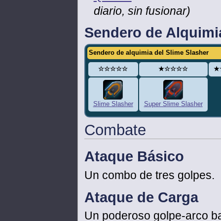
diario, sin fusionar)
Sendero de Alquimi
Sendero de alquimia del Slime Slasher
☆☆☆☆☆
★☆☆☆☆
★
Slime Slasher
Super Slime Slasher
Combate
Ataque Básico
Un combo de tres golpes.
Ataque de Carga
Un poderoso golpe-arco ba