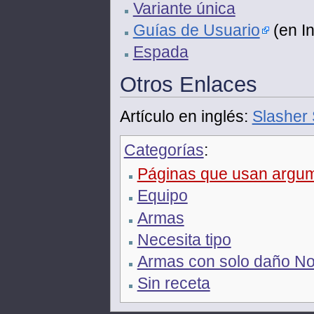
Variante única
Guías de Usuario
(en In
Espada
Otros Enlaces
Artículo en inglés:
Slasher 
Categorías
:
Páginas que usan argume
Equipo
Armas
Necesita tipo
Armas con solo daño N
Sin receta