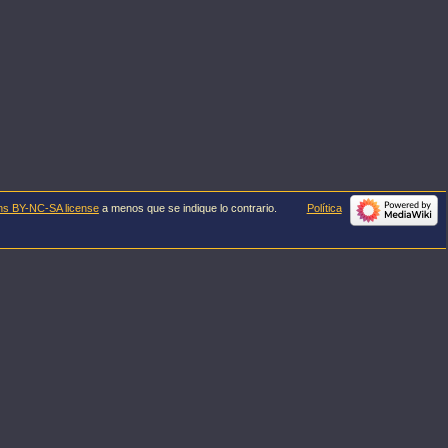
ns BY-NC-SA license
a menos que se indique lo contrario.
Política