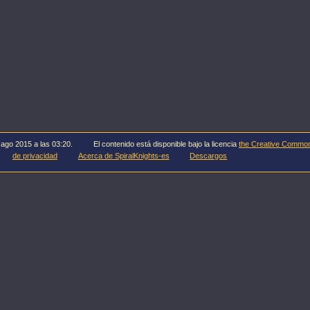
 ago 2015 a las 03:20.
El contenido está disponible bajo la licencia
the Creative Commo
de privacidad
Acerca de SpiralKnights-es
Descargos