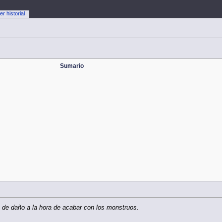
er historial
Sumario
a de daño a la hora de acabar con los monstruos
.