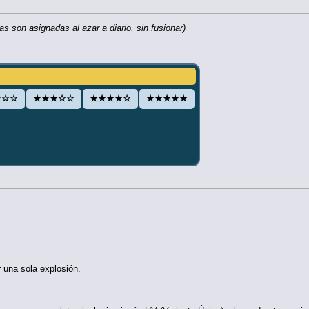
s son asignadas al azar a diario, sin fusionar)
☆☆☆
★★★☆☆
★★★★☆
★★★★★
 una sola explosión.