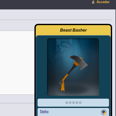
Acceder
Beast Basher
☆☆☆☆☆
Daño
: