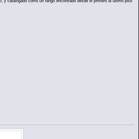
po, y catalogado como un rango encontrado desde el primero al ultimo piso