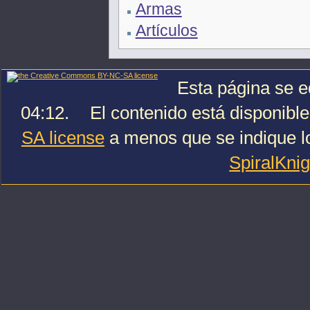
Armas
Artículos
Esta página se e
04:12.
El contenido está disponible
SA license
a menos que se indique lo
SpiralKni