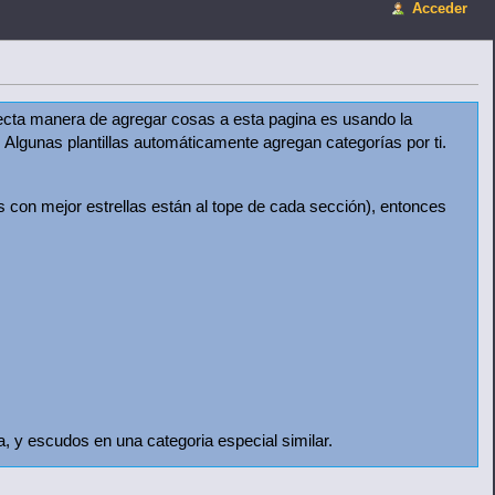
Acceder
rrecta manera de agregar cosas a esta pagina es usando la
 Algunas plantillas automáticamente agregan categorías por ti.
ms con mejor estrellas están al tope de cada sección), entonces
 y escudos en una categoria especial similar.