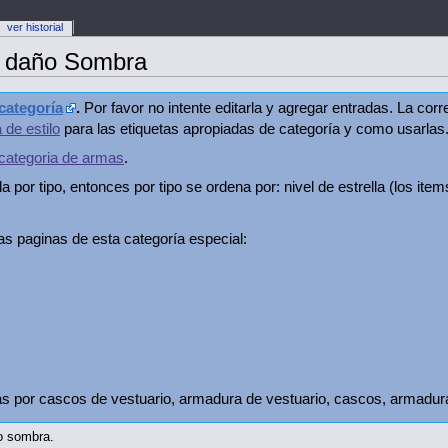
ver historial
o daño Sombra
categoría
.
Por favor no intente editarla y agregar entradas. La co
a de estilo
para las etiquetas apropiadas de categoría y como usarlas.
categoria de armas
.
 por tipo, entonces por tipo se ordena por: nivel de estrella (los ite
las paginas de esta categoría especial:
 por cascos de vestuario, armadura de vestuario, cascos, armadura,
o sombra.