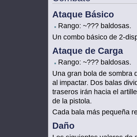
Ataque Básico
Rango: ~??? baldosas.
Un combo básico de 2-disp
Ataque de Carga
Rango: ~??? baldosas.
Una gran bola de sombra q
al impactar. Dos balas divi
traseros irán hacia el artil
de la pistola.
Cada bala más pequeña re
Daño