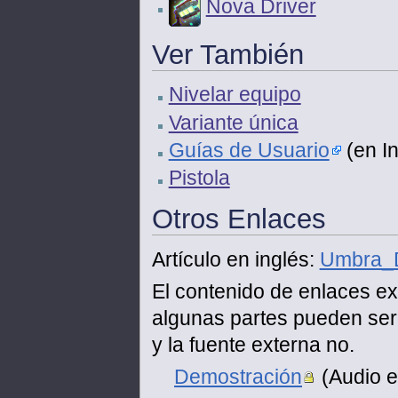
Nova Driver
Ver También
Nivelar equipo
Variante única
Guías de Usuario
(en In
Pistola
Otros Enlaces
Artículo en inglés:
Umbra_D
El contenido de enlaces ex
algunas partes pueden ser 
y la fuente externa no.
Demostración
(Audio e