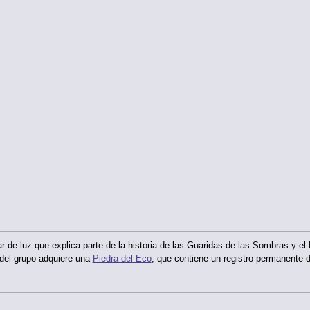
pilar de luz que explica parte de la historia de las Guaridas de las Sombras y
del grupo adquiere una
Piedra del Eco
, que contiene un registro permanente de