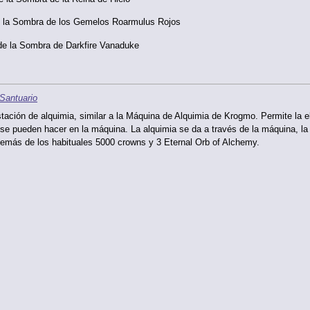
e la Sombra de los Gemelos Roarmulus Rojos
de la Sombra de Darkfire Vanaduke
Santuario
tación de alquimia, similar a la Máquina de Alquimia de Krogmo. Permite la e
se pueden hacer en la máquina. La alquimia se da a través de la máquina, la 
además de los habituales 5000 crowns y 3 Eternal Orb of Alchemy.