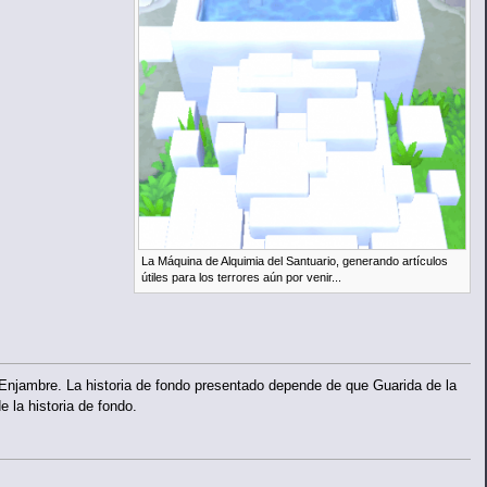
La Máquina de Alquimia del Santuario, generando artículos
útiles para los terrores aún por venir...
 el Enjambre. La historia de fondo presentado depende de que Guarida de la
 la historia de fondo.