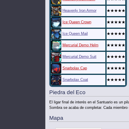
★★★★★
Heavenly Iron Armor
★★★★★
Ice Queen Crown
★★★★★
Ice Queen Mail
★★★★★
Mercurial Demo Helm
★★★★★
Mercurial Demo Suit
★★★★★
Snarbolax Cap
★★★★★
Snarbolax Coat
Piedra del Eco
El ligar final de interés en el Santuario es un 
Sombra se acaba de completar. Cada miembro 
Mapa