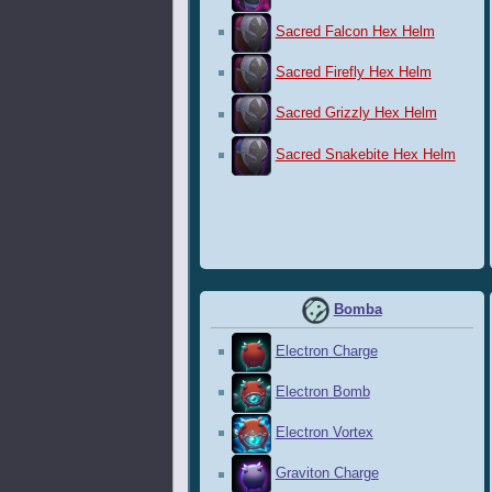
Sacred Falcon Hex Helm
Sacred Firefly Hex Helm
Sacred Grizzly Hex Helm
Sacred Snakebite Hex Helm
Bomba
Electron Charge
Electron Bomb
Electron Vortex
Graviton Charge