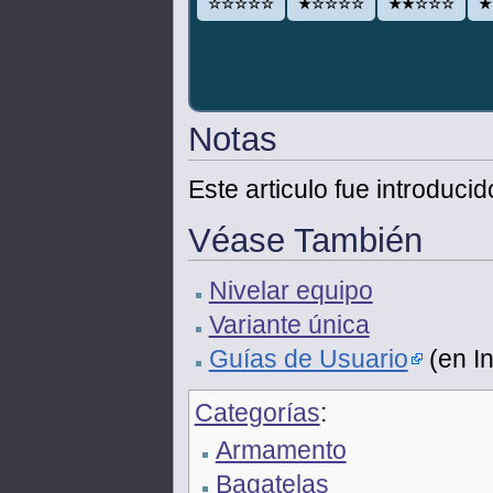
☆☆☆☆☆
★☆☆☆☆
★★☆☆☆
★
Notas
Este articulo fue introduci
Véase También
Nivelar equipo
Variante única
Guías de Usuario
(en In
Categorías
:
Armamento
Bagatelas