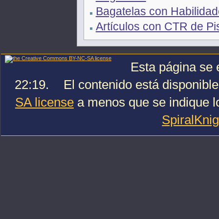
Bagatelas con Habilida
Artículos con CTR de Pi
Esta página se e
22:19.
El contenido está disponible
SA license
a menos que se indique lo
SpiralKni