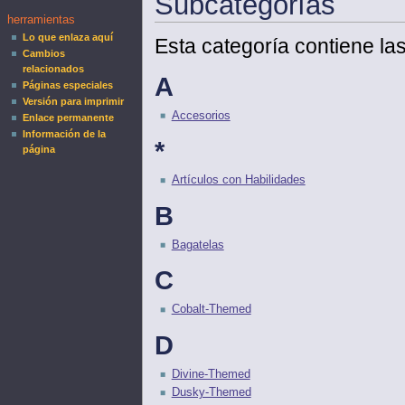
Subcategorías
herramientas
Lo que enlaza aquí
Esta categoría contiene las
Cambios
relacionados
A
Páginas especiales
Versión para imprimir
Accesorios
Enlace permanente
Información de la
*
página
Artículos con Habilidades
B
Bagatelas
C
Cobalt-Themed
D
Divine-Themed
Dusky-Themed