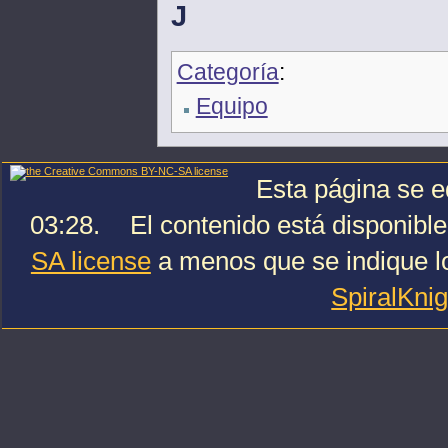
J
Categoría
:
Equipo
Esta página se e
03:28.
El contenido está disponible
SA license
a menos que se indique lo
SpiralKni