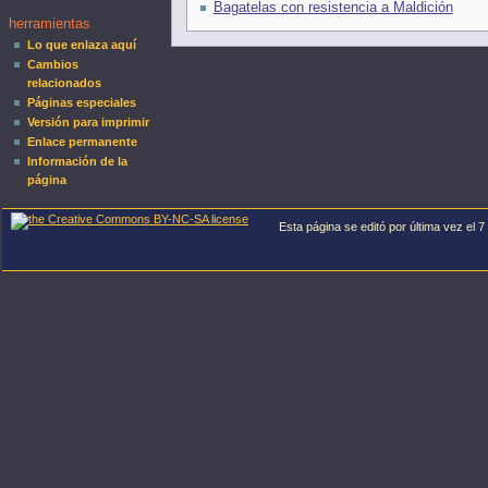
Bagatelas con resistencia a Maldición
herramientas
Lo que enlaza aquí
Cambios
relacionados
Páginas especiales
Versión para imprimir
Enlace permanente
Información de la
página
Esta página se editó por última vez el 7