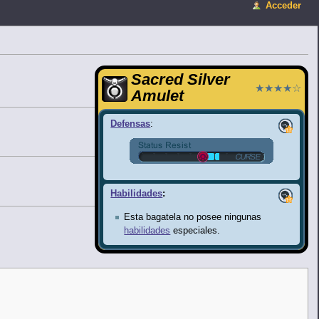
Acceder
Sacred Silver
★★★★☆
Amulet
Defensas
:
Habilidades
:
Esta bagatela no posee ningunas
habilidades
especiales.