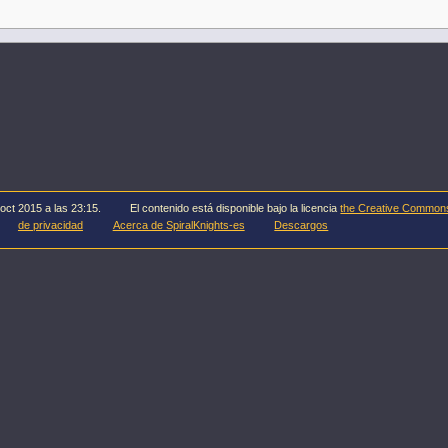
 oct 2015 a las 23:15.
El contenido está disponible bajo la licencia
the Creative Common
de privacidad
Acerca de SpiralKnights-es
Descargos