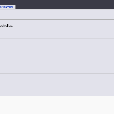
er historial
estrellas.