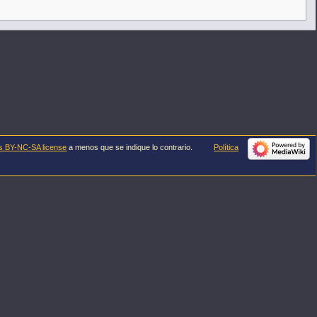
s BY-NC-SA license
a menos que se indique lo contrario.
Política