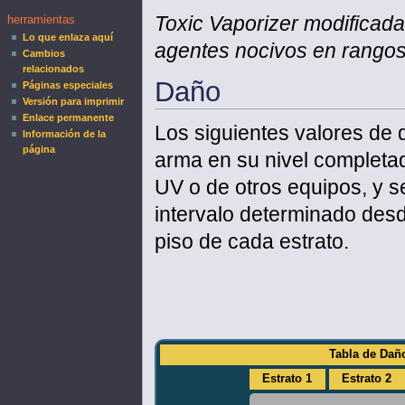
Toxic Vaporizer modificada
herramientas
Lo que enlaza aquí
agentes nocivos en rangos
Cambios
relacionados
Daño
Páginas especiales
Versión para imprimir
Enlace permanente
Los siguientes valores de 
Información de la
página
arma en su nivel completa
UV o de otros equipos, y
intervalo determinado desde
piso de cada estrato.
Tabla de Daño
Estrato 1
Estrato 2