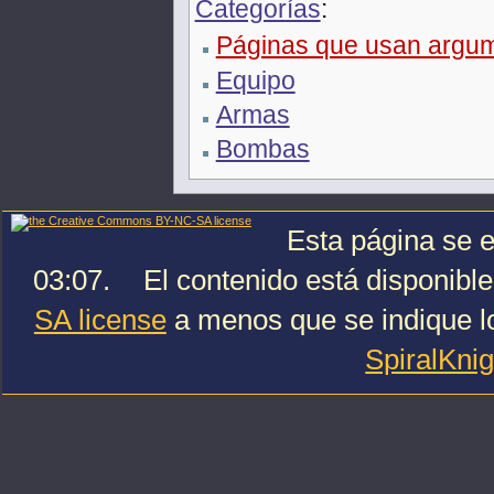
Categorías
:
Páginas que usan argume
Equipo
Armas
Bombas
Esta página se e
03:07.
El contenido está disponible
SA license
a menos que se indique lo
SpiralKni