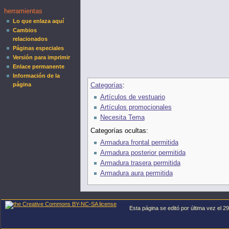
herramientas
Lo que enlaza aquí
Cambios
relacionados
Páginas especiales
Versión para imprimir
Enlace permanente
Información de la
página
Categorías
:
Artículos de vestuario
Artículos promocionales
Necesita Tema
Categorías ocultas:
Armadura frontal permitida
Armadura posterior permitida
Armadura trasera permitida
Armadura aura permitida
Esta página se editó por última vez el 29