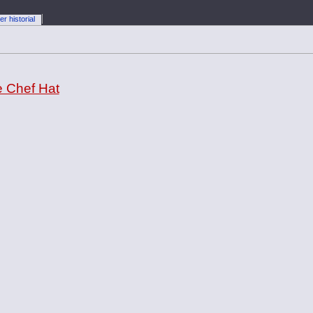
er historial
e Chef Hat