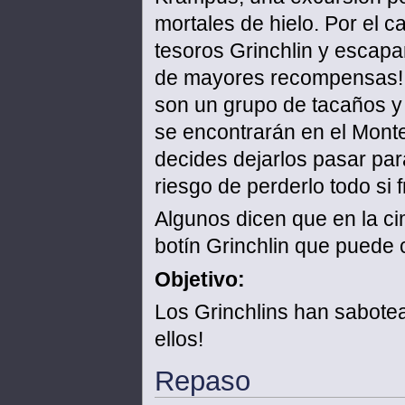
mortales de hielo. Por el 
tesoros Grinchlin y escapa
de mayores recompensas! Pe
son un grupo de tacaños y
se encontrarán en el Monte
decides dejarlos pasar pa
riesgo de perderlo todo si 
Algunos dicen que en la c
botín Grinchlin que puede 
Objetivo:
Los Grinchlins han sabotead
ellos!
Repaso