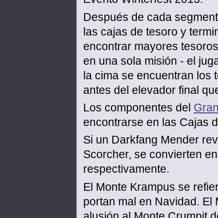
Después de cada segmento 
las cajas de tesoro y term
encontrar mayores tesoros.
en una sola misión - el ju
la cima se encuentran los
antes del elevador final qu
Los componentes del
Gran
encontrarse en las Cajas d
Si un Darkfang Mender revi
Scorcher, se convierten e
respectivamente.
El Monte Krampus se refie
portan mal en Navidad. E
alusión al Monte Crumpit 