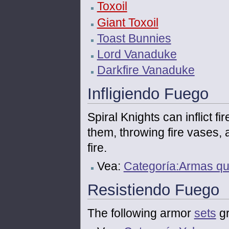
Toxoil
Giant Toxoil
Toast Bunnies
Lord Vanaduke
Darkfire Vanaduke
Infligiendo Fuego
Spiral Knights can inflict f
them, throwing fire vases, 
fire.
Vea:
Categoría:Armas q
Resistiendo Fuego
The following armor
sets
gr