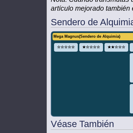
artículo mejorado también 
Sendero de Alquimi
Mega Magnus(Sendero de Alquimia)
☆☆☆☆☆
★☆☆☆☆
★★☆☆☆
Véase También