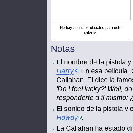
No hay anuncios oficiales para este
articulo.
Notas
El nombre de la pistola 
Harry
. En esa pelicula,
Callahan. El dice la famo
'Do I feel lucky?' Well, d
responderte a ti mismo: 
El sonido de la pistola v
Howdy
.
La Callahan ha estado di