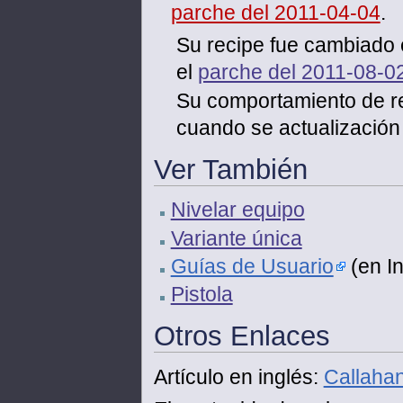
parche del 2011-04-04
.
Su recipe fue cambiado 
el
parche del 2011-08-0
Su comportamiento de r
cuando se actualización
Ver También
Nivelar equipo
Variante única
Guías de Usuario
(en In
Pistola
Otros Enlaces
Artículo en inglés:
Callaha