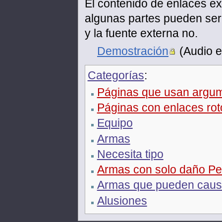
El contenido de enlaces ex
algunas partes pueden ser 
y la fuente externa no.
Demostración
(Audio e
Categorías
:
Páginas que usan argume
Páginas con enlaces rot
Equipo
Armas
Necesita tipo
Armas con solo daño Pe
Armas que pueden causa
Alusiones